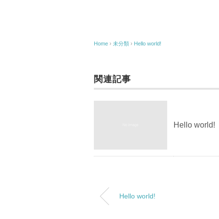
Home
›
未分類
›
Hello world!
関連記事
Hello world!
Hello world!